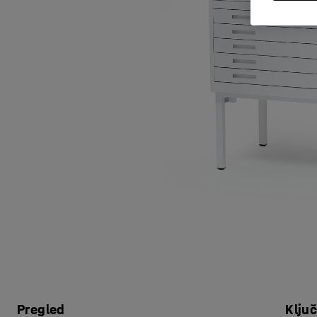
Pregled
Klju