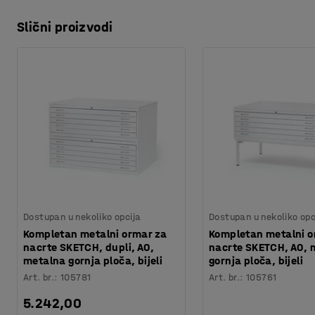
Slični proizvodi
Dostupan u nekoliko opcija
Dostupan u nekoliko opc
Kompletan metalni ormar za
Kompletan metalni o
nacrte SKETCH, dupli, A0,
nacrte SKETCH, A0, 
metalna gornja ploča, bijeli
gornja ploča, bijeli
Art. br.
:
105781
Art. br.
:
105761
5.242,00