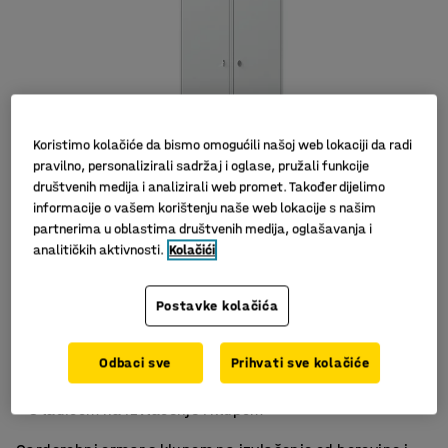
Koristimo kolačiće da bismo omogućili našoj web lokaciji da radi
pravilno, personalizirali sadržaj i oglase, pružali funkcije
društvenih medija i analizirali web promet. Također dijelimo
informacije o vašem korištenju naše web lokacije s našim
partnerima u oblastima društvenih medija, oglašavanja i
Slični proizvodi
analitičkih aktivnosti.
Kolačići
Postavke kolačića
Dizajniran za uniformirana zanimanja
Odbaci sve
Prihvati sve kolačiće
Varena konstrukcija s pojačanim vratima
S ladicom na izvlačenje i klupom