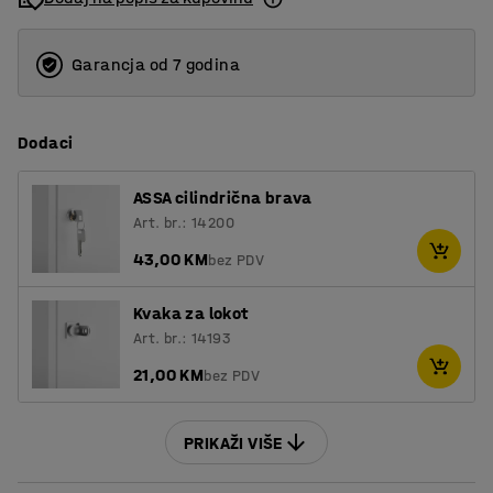
Garancja od 7 godina
Dodaci
ASSA cilindrična brava
Art. br.: 14200
43,00 KM
bez PDV
Kvaka za lokot
Art. br.: 14193
21,00 KM
bez PDV
PRIKAŽI VIŠE