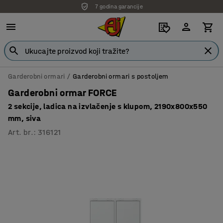
7 godina garancije
Garderobni ormari
Garderobni ormari s postoljem
Garderobni ormar FORCE
2 sekcije, ladica na izvlačenje s klupom, 2190x800x550
mm, siva
Art. br.
:
316121