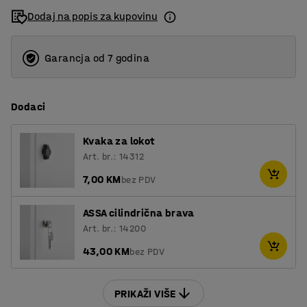
Dodaj na popis za kupovinu
Garancja od 7 godina
Dodaci
Kvaka za lokot
Art. br.: 14312
7,00 KM
bez PDV
ASSA cilindrična brava
Art. br.: 14200
43,00 KM
bez PDV
PRIKAŽI VIŠE