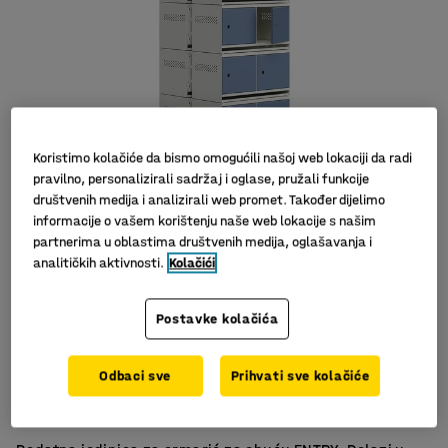
Koristimo kolačiće da bismo omogućili našoj web lokaciji da radi
pravilno, personalizirali sadržaj i oglase, pružali funkcije
društvenih medija i analizirali web promet. Također dijelimo
informacije o vašem korištenju naše web lokacije s našim
partnerima u oblastima društvenih medija, oglašavanja i
analitičkih aktivnosti.
Kolačići
Postavke kolačića
Metalna vrata
Odbaci sve
Prihvati sve kolačiće
Brava za sigurno spremanje
S posudom za sakupljanje tekućina