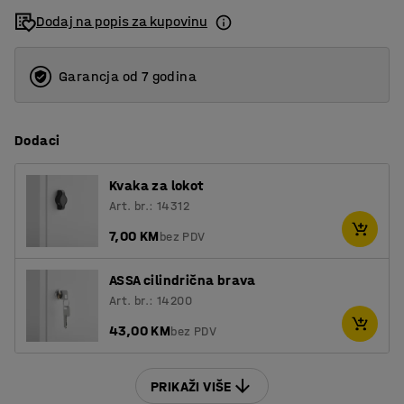
Dodaj na popis za kupovinu
Garancja od 7 godina
Dodaci
Kvaka za lokot
Art. br.: 14312
7,00 KM
bez PDV
ASSA cilindrična brava
Art. br.: 14200
43,00 KM
bez PDV
PRIKAŽI VIŠE