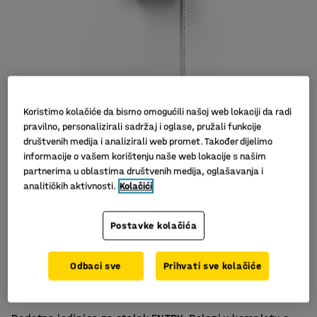
Koristimo kolačiće da bismo omogućili našoj web lokaciji da radi
pravilno, personalizirali sadržaj i oglase, pružali funkcije
društvenih medija i analizirali web promet. Također dijelimo
informacije o vašem korištenju naše web lokacije s našim
partnerima u oblastima društvenih medija, oglašavanja i
analitičkih aktivnosti.
Kolačići
Postavke kolačića
Za spremanje obuće
Odbaci sve
Prihvati sve kolačiće
Klupa olakšava skidanje obuće
S posudom za sakupljanje tekućina