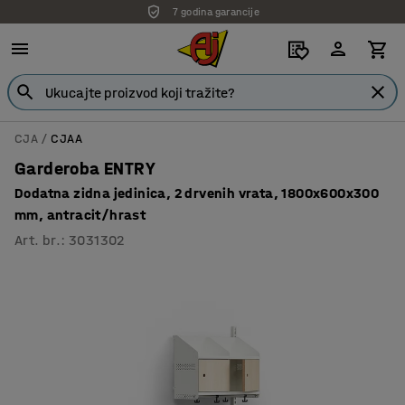
7 godina garancije
CJA
CJAA
Garderoba ENTRY
Dodatna zidna jedinica, 2 drvenih vrata, 1800x600x300
mm, antracit/hrast
Art. br.
:
3031302