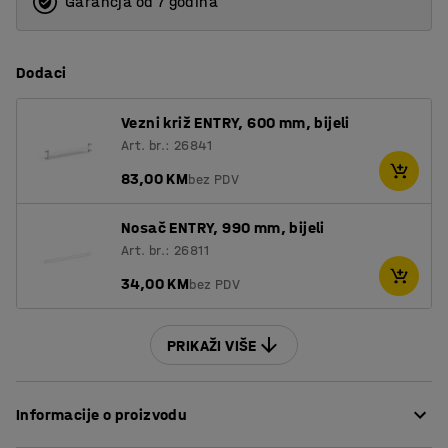
Garancja od 7 godina
Dodaci
Vezni križ ENTRY, 600 mm, bijeli
Art. br.: 26841
83,00 KM
bez PDV
Nosač ENTRY, 990 mm, bijeli
Art. br.: 26811
34,00 KM
bez PDV
PRIKAŽI VIŠE
Informacije o proizvodu