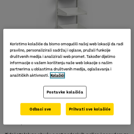
Koristimo kolačiće da bismo omogućili našoj web lokaciji da radi
pravilno, personalizirali sadržaj i oglase, pružali funkcije
društvenih medija i analizirali web promet. Također dijelimo
informacije o vašem korištenju naše web lokacije s našim
partnerima u oblastima društvenih medija, oglašavanja i
Slični proizvodi
analitičkih aktivnosti.
Kolačići
Postavke kolačića
Jenostavno čišćenje
Odbaci sve
Prihvati sve kolačiće
S posudom za sakupljanje tekućina
Štedi prostor