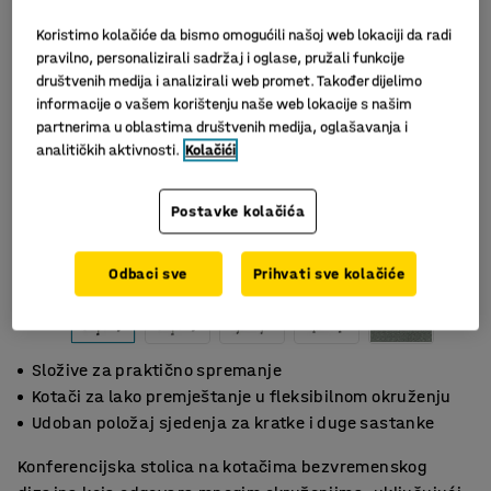
Koristimo kolačiće da bismo omogućili našoj web lokaciji da radi
pravilno, personalizirali sadržaj i oglase, pružali funkcije
društvenih medija i analizirali web promet. Također dijelimo
informacije o vašem korištenju naše web lokacije s našim
partnerima u oblastima društvenih medija, oglašavanja i
analitičkih aktivnosti.
Kolačići
Postavke kolačića
Odbaci sve
Prihvati sve kolačiće
Složive za praktično spremanje
Kotači za lako premještanje u fleksibilnom okruženju
Udoban položaj sjedenja za kratke i duge sastanke
Konferencijska stolica na kotačima bezvremenskog