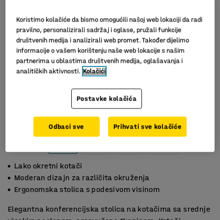
Koristimo kolačiće da bismo omogućili našoj web lokaciji da radi
pravilno, personalizirali sadržaj i oglase, pružali funkcije
društvenih medija i analizirali web promet. Također dijelimo
informacije o vašem korištenju naše web lokacije s našim
partnerima u oblastima društvenih medija, oglašavanja i
analitičkih aktivnosti.
Kolačići
Postavke kolačića
Odbaci sve
Prihvati sve kolačiće
Lako okretni kotači
Moderan dizajn za različita okruženja
Ergonomska stolica s podesivom visinom
Elegantna konferencijska stolica na kotačima sa srednje