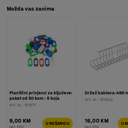
Možda vas zanima
Plastični privjesci za ključeve:
Držač kablova:490
paket od 50 kom : 5 boja
Art. br.
:
151042
Art. br.
:
101271
9,00 KM
16,00 KM
U KOŠARICU
U 
bez PDV
bez PDV