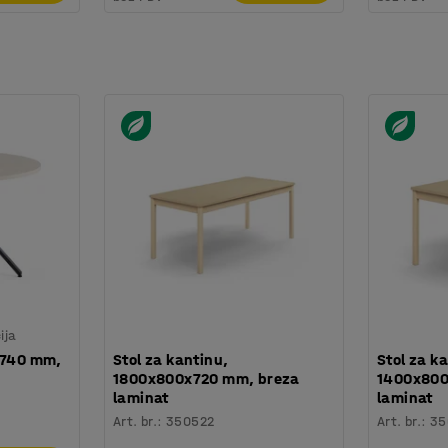
ija
x740 mm,
Stol za kantinu,
Stol za k
1800x800x720 mm, breza
1400x800
laminat
laminat
Art. br.
:
350522
Art. br.
:
35