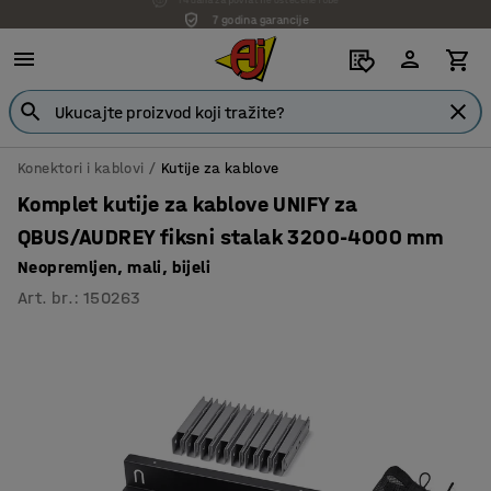
7 godina garancije
Konektori i kablovi
Kutije za kablove
Komplet kutije za kablove UNIFY za
QBUS/AUDREY fiksni stalak 3200-4000 mm
Neopremljen, mali, bijeli
Art. br.
:
150263