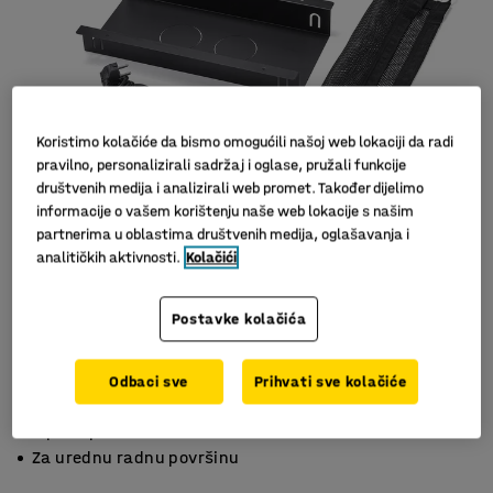
Koristimo kolačiće da bismo omogućili našoj web lokaciji da radi
pravilno, personalizirali sadržaj i oglase, pružali funkcije
društvenih medija i analizirali web promet. Također dijelimo
informacije o vašem korištenju naše web lokacije s našim
partnerima u oblastima društvenih medija, oglašavanja i
analitičkih aktivnosti.
Kolačići
Postavke kolačića
Odbaci sve
Prihvati sve kolačiće
Može se prilagoditi vašim potrebama
S poklopcem za stol
Za urednu radnu površinu