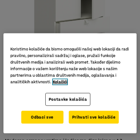
Koristimo kolačiće da bismo omogućili našoj web lokaciji da radi
pravilno, personalizirali sadržaj i oglase, pružali funkcije
društvenih medija i analizirali web promet. Također dijelimo
informacije o vašem korištenju naše web lokacije s našim
partnerima u oblastima društvenih medija, oglašavanja i
analitičkih aktivnosti.
Kolačići
Postavke kolačića
Praktično korištenje
Odbaci sve
Prihvati sve kolačiće
Skriveno spremanje
Dio serije namještaja QBUS