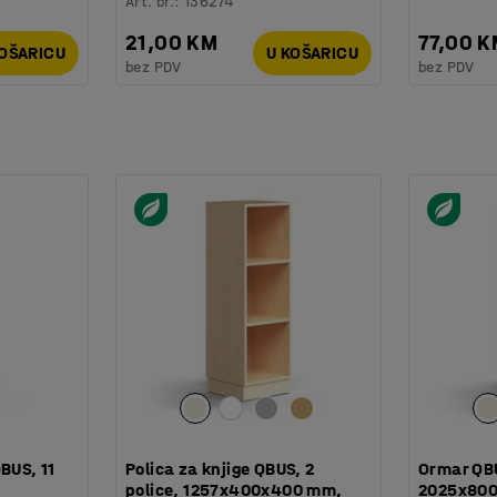
Art. br.
:
136274
21,00 KM
77,00 
KOŠARICU
U KOŠARICU
bez PDV
bez PDV
BUS, 11
Polica za knjige QBUS, 2
Ormar QBU
police, 1257x400x400 mm,
2025x800