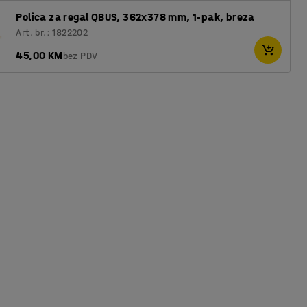
Polica za regal QBUS, 362x378 mm, 1-pak, breza
Art. br.: 1822202
45,00 KM
bez PDV