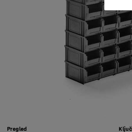
Pregled
Klju