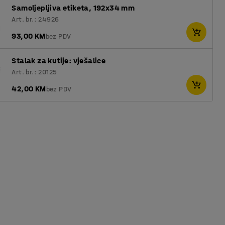
Samoljepljiva etiketa, 192x34 mm
Art. br.: 24926
93,00 KM
bez PDV
Stalak za kutije: vješalice
Art. br.: 20125
42,00 KM
bez PDV