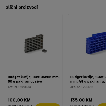
Slični proizvodi
Budget kutije, 90x105x55 mm,
Budget kutije, 165x
50 u pakiranju, sive
mm, 48 u pakiranju,
Art. br.
:
220514
Art. br.
:
220521
100,00 KM
135,00 KM