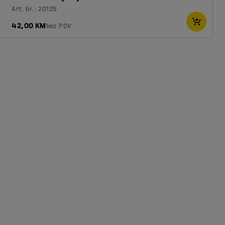
Art. br.: 20125
42,00 KM
bez PDV