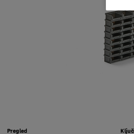
Pregled
Klju