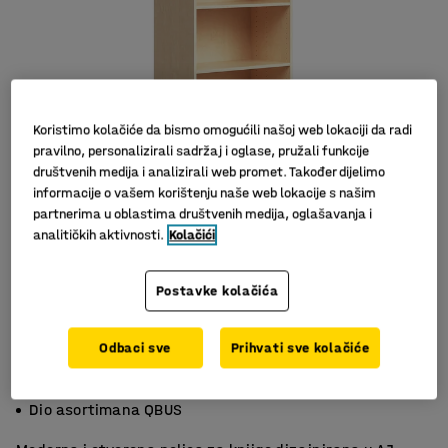
Koristimo kolačiće da bismo omogućili našoj web lokaciji da radi
pravilno, personalizirali sadržaj i oglase, pružali funkcije
društvenih medija i analizirali web promet. Također dijelimo
informacije o vašem korištenju naše web lokacije s našim
partnerima u oblastima društvenih medija, oglašavanja i
Slični proizvodi
analitičkih aktivnosti.
Kolačići
Postavke kolačića
Odbaci sve
Prihvati sve kolačiće
Podesive police
Fleksibilna i štedi prostor
Dio asortimana QBUS