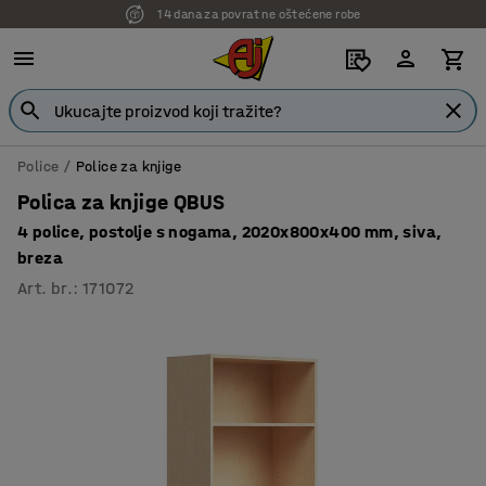
7 godina garancije
Police
Police za knjige
Polica za knjige QBUS
4 police, postolje s nogama, 2020x800x400 mm, siva,
breza
Art. br.
:
171072