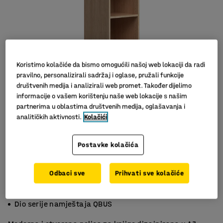
Koristimo kolačiće da bismo omogućili našoj web lokaciji da radi
pravilno, personalizirali sadržaj i oglase, pružali funkcije
društvenih medija i analizirali web promet. Također dijelimo
informacije o vašem korištenju naše web lokacije s našim
partnerima u oblastima društvenih medija, oglašavanja i
analitičkih aktivnosti.
Kolačići
Postavke kolačića
Odbaci sve
Prihvati sve kolačiće
Podesive police
Fleksibilna i štedi prostor
Dio serije namještaja QBUS