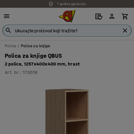
7 godina garancije
Police
Police za knjige
Polica za knjige QBUS
2 police, 1257x400x400 mm, hrast
Art. br.
:
170016