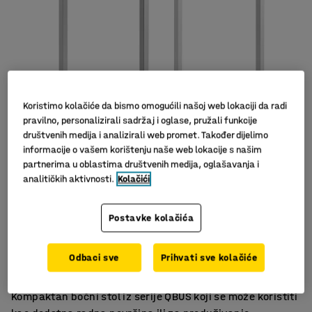
Koristimo kolačiće da bismo omogućili našoj web lokaciji da radi
pravilno, personalizirali sadržaj i oglase, pružali funkcije
društvenih medija i analizirali web promet. Također dijelimo
informacije o vašem korištenju naše web lokacije s našim
partnerima u oblastima društvenih medija, oglašavanja i
analitičkih aktivnosti.
Kolačići
Postavke kolačića
Stabilna konstrukcija
Izdržljiv laminat
Odbaci sve
Prihvati sve kolačiće
Višenamjensko korištenje
Kompaktan bočni stol iz serije QBUS koji se može koristiti