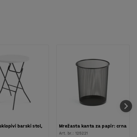
sklopivi barski stol,
Mrežasta kanta za papir: crna
Art. br.
:
125221