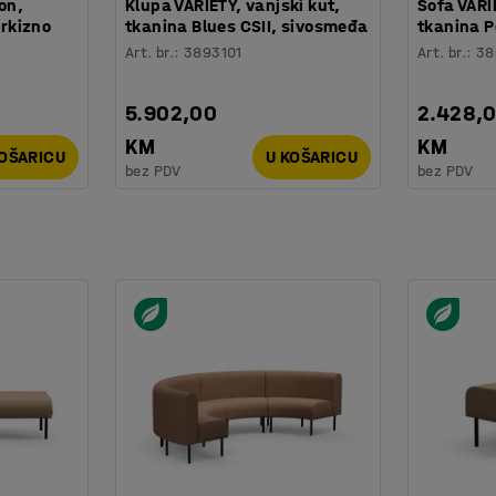
on,
Klupa VARIETY, vanjski kut,
Sofa VARIE
irkizno
tkanina Blues CSII, sivosmeđa
tkanina P
Art. br.
:
3893101
Art. br.
:
38
5.902,00
2.428,
KM
KM
KOŠARICU
U KOŠARICU
bez PDV
bez PDV