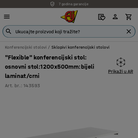
7 godina garancije
Konferencijski stolovi
Sklopivi konferencijski stolovi
"Flexible" konferencijski stol:
osnovni stol:1200x500mm:bijeli
Prikaži u AR
laminat/crni
Art. br.
:
143593