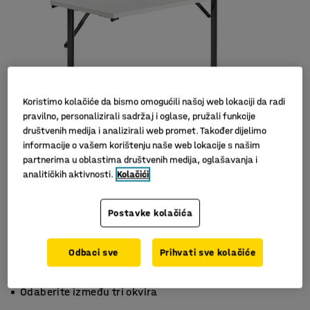
Koristimo kolačiće da bismo omogućili našoj web lokaciji da radi
pravilno, personalizirali sadržaj i oglase, pružali funkcije
društvenih medija i analizirali web promet. Također dijelimo
informacije o vašem korištenju naše web lokacije s našim
partnerima u oblastima društvenih medija, oglašavanja i
Slični proizvodi
analitičkih aktivnosti.
Kolačići
Postavke kolačića
Odbaci sve
Prihvati sve kolačiće
Sklopiv stol
Izdržljiv laminat
Odaberite između tri okvira