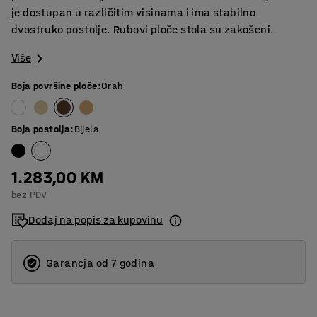
je dostupan u različitim visinama i ima stabilno
dvostruko postolje. Rubovi ploče stola su zakošeni.
Više
Boja površine ploče
:
Orah
Boja postolja
:
Bijela
1.283,00 KM
bez PDV
Dodaj na popis za kupovinu
Garancja od 7 godina