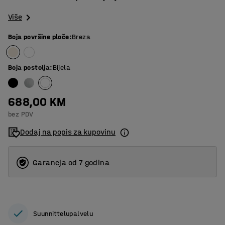
Više
Boja površine ploče
:
Breza
Boja postolja
:
Bijela
688,00 KM
bez PDV
Dodaj na popis za kupovinu
Garancja od 7 godina
Suunnittelupalvelu