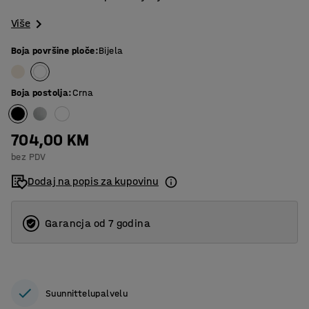
Više
Boja površine ploče
:
Bijela
Boja postolja
:
Crna
704,00 KM
bez PDV
Dodaj na popis za kupovinu
Garancja od 7 godina
Suunnittelupalvelu