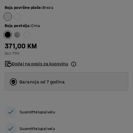
Boja površine ploče
:
Breza
Boja postolja
:
Crna
371,00 KM
bez PDV
Dodaj na popis za kupovinu
Garancja od 7 godina
Suunnittelupalvelu
Suunnittelupalvelu