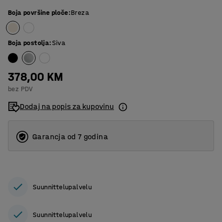
Boja površine ploče
:
Breza
Boja postolja
:
Siva
378,00 KM
bez PDV
Dodaj na popis za kupovinu
Garancja od 7 godina
Suunnittelupalvelu
Suunnittelupalvelu