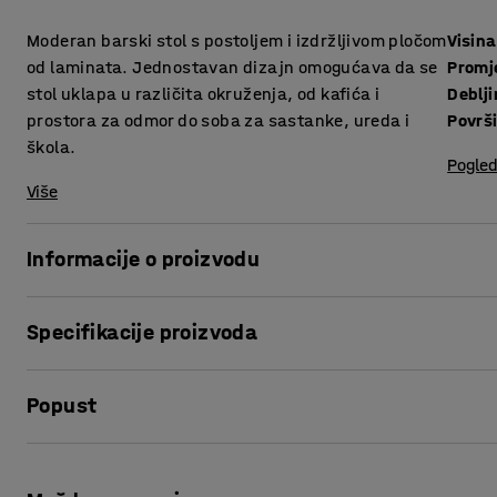
Moderan barski stol s postoljem i izdržljivom pločom
Visina
od laminata. Jednostavan dizajn omogućava da se
Promj
stol uklapa u različita okruženja, od kafića i
prostora za odmor do soba za sastanke, ureda i
Površ
škola.
Pogled
Više
Informacije o proizvodu
Stol s postoljem kombinira klasičan dizajn s izdržljivošću,
Specifikacije proizvoda
sastanke, kao i za prostore za odmor i zajedničke školske 
Visina
:
1100
mm
Ploča stola ima izdržljivu površinu od laminata. Materijal 
Popust
Promjer
:
700
mm
tekućine i lako se čisti. Elegantno postolje ima veliko podn
Debljina površine ploče
:
25
mm
Površina ploče
:
Okruglo
Ispis stranice
Barski stol VERTICUS dio je asortimana stolova i dostupan j
Postolje
:
Oslonac za noge
kombinirati stolove različitih visina kako bi se stvorilo d