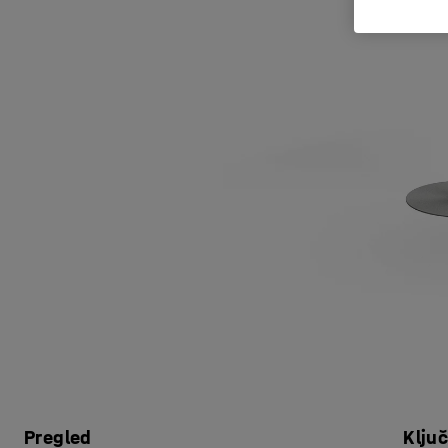
Pregled
Klju