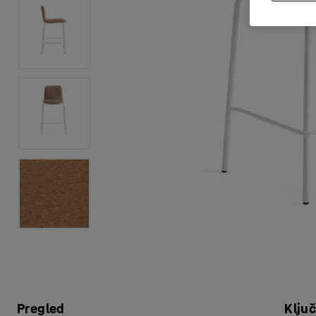
Pregled
Klju