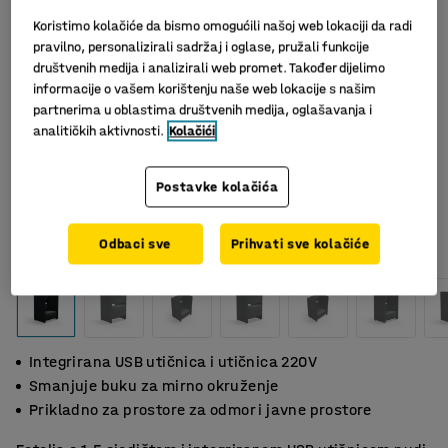
Koristimo kolačiće da bismo omogućili našoj web lokaciji da radi
pravilno, personalizirali sadržaj i oglase, pružali funkcije
društvenih medija i analizirali web promet. Također dijelimo
informacije o vašem korištenju naše web lokacije s našim
partnerima u oblastima društvenih medija, oglašavanja i
analitičkih aktivnosti.
Kolačići
Postavke kolačića
Slični proizvodi
Odbaci sve
Prihvati sve kolačiće
Integrirana USB utičnica i utičnica 220V
Smanjuje buku za mirno okruženje
Prikladno za prostore za odmor i javne prostore