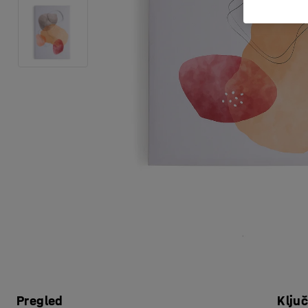
Pregled
Klju