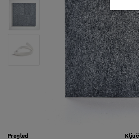
Pregled
Klju