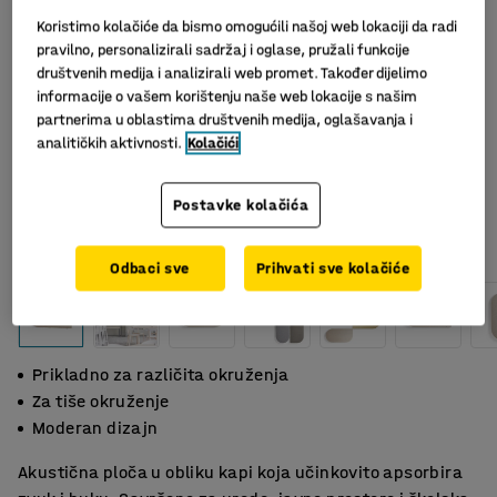
Koristimo kolačiće da bismo omogućili našoj web lokaciji da radi
pravilno, personalizirali sadržaj i oglase, pružali funkcije
društvenih medija i analizirali web promet. Također dijelimo
informacije o vašem korištenju naše web lokacije s našim
partnerima u oblastima društvenih medija, oglašavanja i
analitičkih aktivnosti.
Kolačići
Postavke kolačića
Odbaci sve
Prihvati sve kolačiće
Prikladno za različita okruženja
Za tiše okruženje
Moderan dizajn
Akustična ploča u obliku kapi koja učinkovito apsorbira