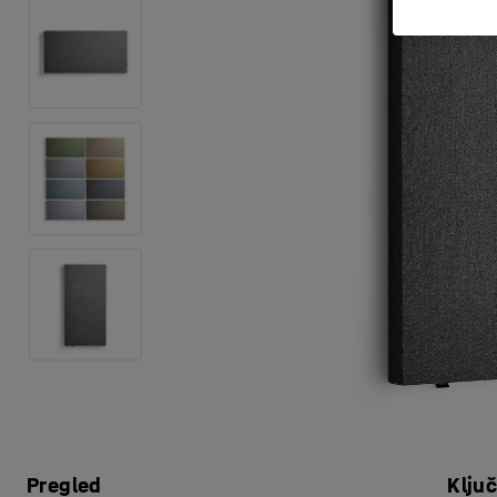
Pregled
Klju