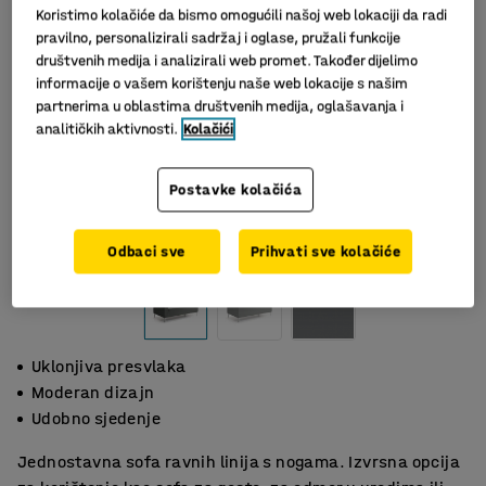
Koristimo kolačiće da bismo omogućili našoj web lokaciji da radi
pravilno, personalizirali sadržaj i oglase, pružali funkcije
društvenih medija i analizirali web promet. Također dijelimo
informacije o vašem korištenju naše web lokacije s našim
partnerima u oblastima društvenih medija, oglašavanja i
analitičkih aktivnosti.
Kolačići
Postavke kolačića
Slični proizvodi
Odbaci sve
Prihvati sve kolačiće
Uklonjiva presvlaka
Moderan dizajn
Udobno sjedenje
Jednostavna sofa ravnih linija s nogama. Izvrsna opcija