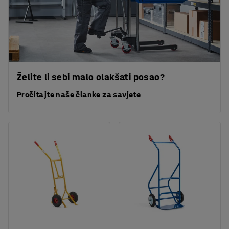
Želite li sebi malo olakšati posao?
Pročitajte naše članke za savjete