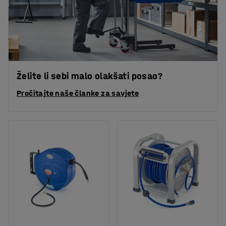
Želite li sebi malo olakšati posao?
Pročitajte naše članke za savjete