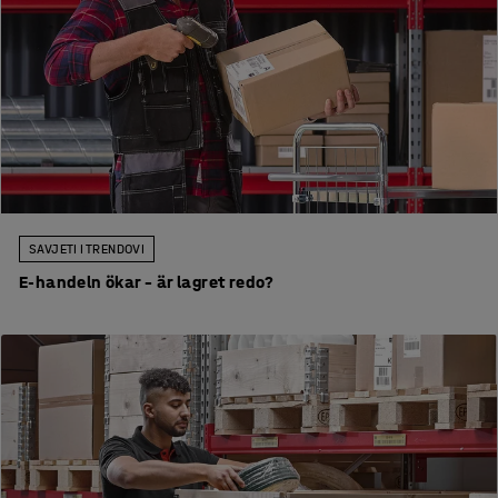
SAVJETI I TRENDOVI
E-handeln ökar – är lagret redo?