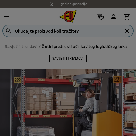
7 godina garancije
Savjeti i trendovi
Četiri prednosti učinkovitog logističkog toka
SAVJETI I TRENDOVI