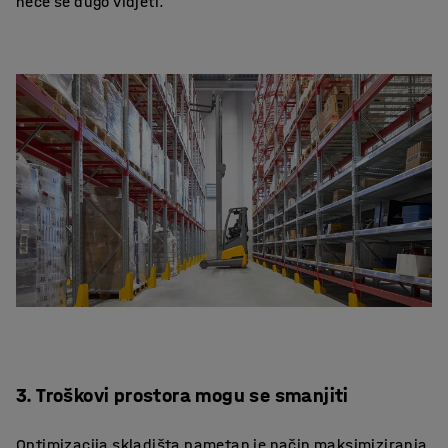
neće se dugo vidjeti.
3. Troškovi prostora mogu se smanjiti
Optimizacija skladišta pametan je način maksimiziranja