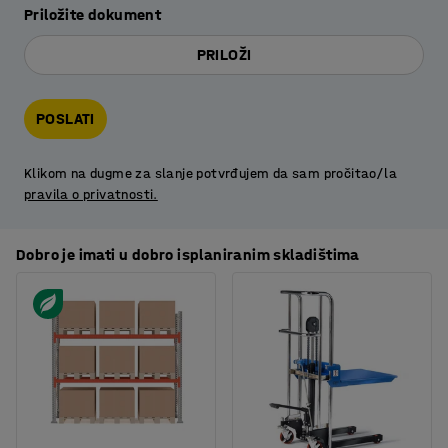
Priložite dokument
PRILOŽI
POSLATI
Klikom na dugme za slanje potvrđujem da sam pročitao/la
pravila o privatnosti.
Dobro je imati u dobro isplaniranim skladištima