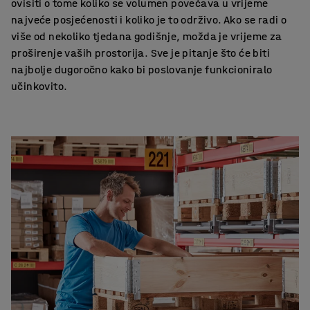
ovisiti o tome koliko se volumen povećava u vrijeme
najveće posjećenosti i koliko je to održivo. Ako se radi o
više od nekoliko tjedana godišnje, možda je vrijeme za
proširenje vaših prostorija. Sve je pitanje što će biti
najbolje dugoročno kako bi poslovanje funkcioniralo
učinkovito.