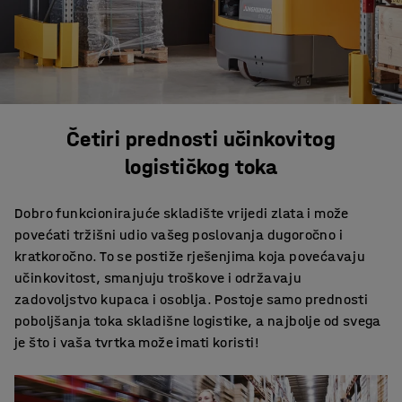
Četiri prednosti učinkovitog
logističkog toka
Dobro funkcionirajuće skladište vrijedi zlata i može
povećati tržišni udio vašeg poslovanja dugoročno i
kratkoročno. To se postiže rješenjima koja povećavaju
učinkovitost, smanjuju troškove i održavaju
zadovoljstvo kupaca i osoblja. Postoje samo prednosti
poboljšanja toka skladišne ​​logistike, a najbolje od svega
je što i vaša tvrtka može imati koristi!