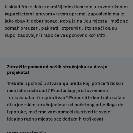
U skladištu s dobro osmišljenim tlocrtom, uravnoteženim
kapacitetom i pravom vrstom opreme, zaposlenicima je
lako obaviti dobar posao. Roba je na licu mjesta i može se
odmah preuzeti, pakirati i otpremiti, što znači da su
kupci zadovoljni i rado će vas ponovno koristiti.
Zatražite pomoć od naših stručnjaka za dizajn
projekata!
Trebate li pomoć u stvaranju ureda koji potiče fizičku i
mentalnu dobrobit? Prostor koji je istovremeno
funkcionalan i inspirativan? Prepustite kontrolu našim
dizajnerskim stručnjacima: od početnog prijedloga do
isporuke, možemo vam pomoći da stvorite svoje
idealno radno mjesto bez dodatnih troškova!