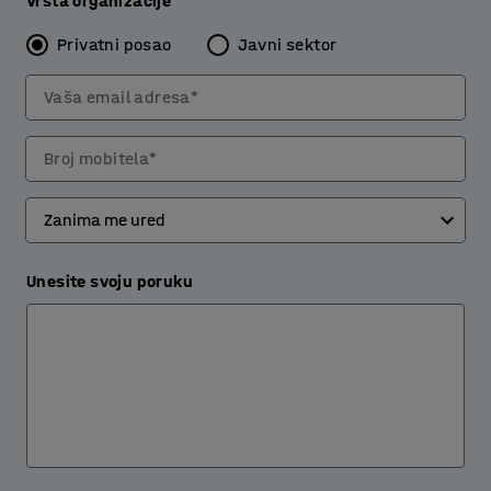
Vrsta organizacije
Privatni posao
Javni sektor
Vaša email adresa*
Broj mobitela*
Unesite svoju poruku