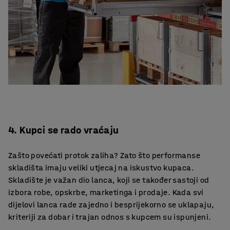
4. Kupci se rado vraćaju
Zašto povećati protok zaliha? Zato što performanse
skladišta imaju veliki utjecaj na iskustvo kupaca.
Skladište je važan dio lanca, koji se također sastoji od
izbora robe, opskrbe, marketinga i prodaje. Kada svi
dijelovi lanca rade zajedno i besprijekorno se uklapaju,
kriteriji za dobar i trajan odnos s kupcem su ispunjeni.