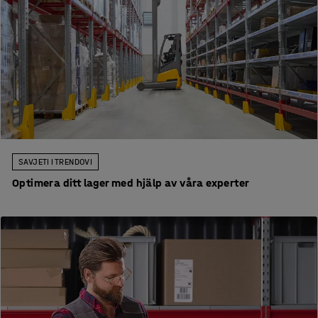
SAVJETI I TRENDOVI
Optimera ditt lager med hjälp av våra experter