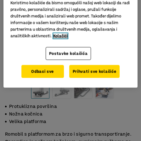
Koristimo kolačiće da bismo omogućili našoj web lokaciji da radi
pravilno, personalizirali sadržaj i oglase, pružali funkcije
društvenih medija i analizirali web promet. Također dijelimo
informacije o vašem korištenju naše web lokacije s našim
partnerima u oblastima društvenih medija, oglašavanja i
analitičkih aktivnosti.
Kolačići
Postavke kolačića
Slični proizvodi
Odbaci sve
Prihvati sve kolačiće
Protuklizna površina
Nožna kočnica
Velika platforma
Romobil s platformom za brzo i sigurno transportiranje.