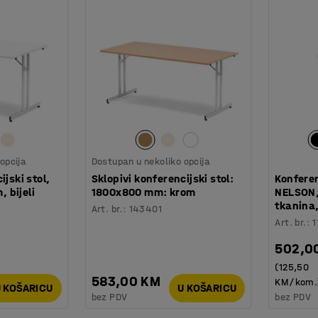
opcija
Dostupan u nekoliko opcija
ijski stol,
Sklopivi konferencijski stol:
Konferen
 bijeli
1800x800 mm: krom
NELSON,
tkanina
Art. br.
:
143401
Art. br.
:
1
502,0
(125,50
583,00 KM
KM/kom.
 KOŠARICU
U KOŠARICU
bez PDV
bez PDV