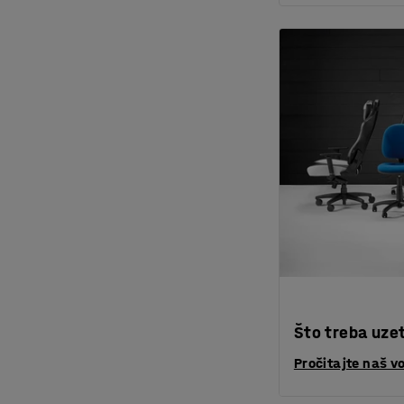
Što treba uzet
Pročitajte naš v