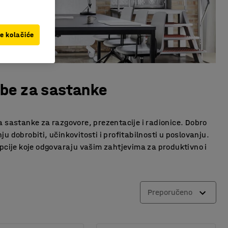
ve kolačiće
obe za sastanke
a sastanke za razgovore, prezentacije i radionice. Dobro
 dobrobiti, učinkovitosti i profitabilnosti u poslovanju.
cije koje odgovaraju vašim zahtjevima za produktivno i
Preporučeno