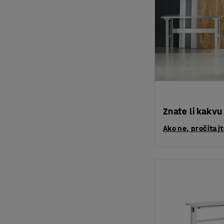
Znate li kakvu
Ako ne, pročitaj