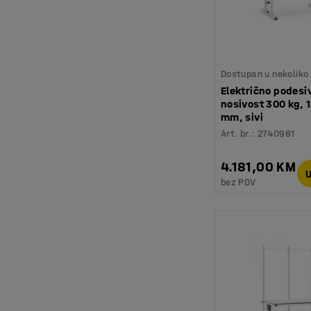
Dostupan u nekoliko 
Električno podesiv
nosivost 300 kg,
mm, sivi
Art. br.
:
2740981
4.181,00 KM
U
bez PDV