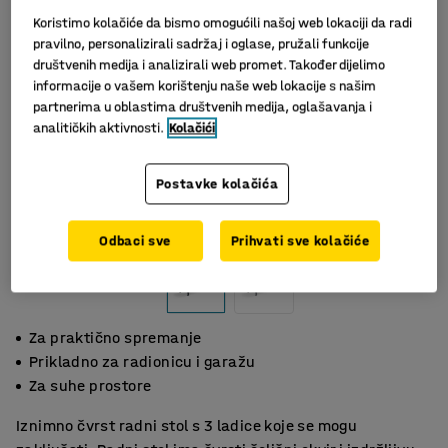
Koristimo kolačiće da bismo omogućili našoj web lokaciji da radi
pravilno, personalizirali sadržaj i oglase, pružali funkcije
društvenih medija i analizirali web promet. Također dijelimo
informacije o vašem korištenju naše web lokacije s našim
partnerima u oblastima društvenih medija, oglašavanja i
analitičkih aktivnosti.
Kolačići
Postavke kolačića
Odbaci sve
Prihvati sve kolačiće
Za praktično spremanje
Prikladno za radionicu i garažu
Za suhe prostore
Iznimno čvrst radni stol s 3 ladice koje se mogu