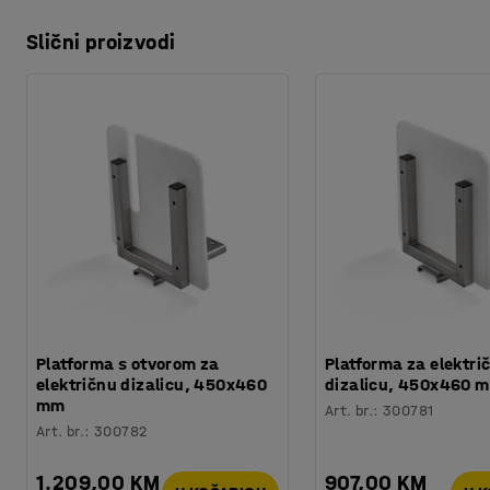
Slični proizvodi
Platforma s otvorom za
Platforma za elektri
električnu dizalicu, 450x460
dizalicu, 450x460 
mm
Art. br.
:
300781
Art. br.
:
300782
1.209,00 KM
907,00 KM