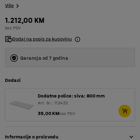
Više
1.212,00 KM
bez PDV
Dodaj na popis za kupovinu
Garancja od 7 godina
Dodaci
Dodatne police: siva: 800 mm
Art. br.: 112432
39,00 KM
bez PDV
Informacije o proizvodu