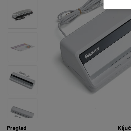
Pregled
Klju