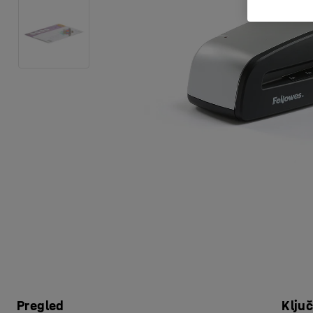
Pregled
Klju