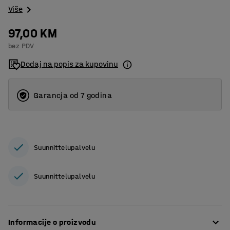
Više
97,00 KM
bez PDV
Dodaj na popis za kupovinu
Garancja od 7 godina
Suunnittelupalvelu
Suunnittelupalvelu
Informacije o proizvodu