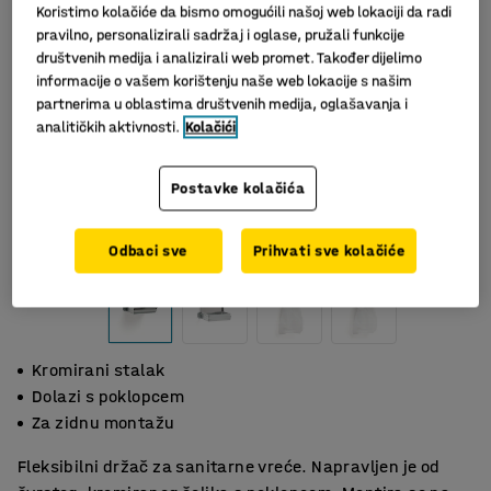
Koristimo kolačiće da bismo omogućili našoj web lokaciji da radi
pravilno, personalizirali sadržaj i oglase, pružali funkcije
društvenih medija i analizirali web promet. Također dijelimo
informacije o vašem korištenju naše web lokacije s našim
partnerima u oblastima društvenih medija, oglašavanja i
analitičkih aktivnosti.
Kolačići
Postavke kolačića
Odbaci sve
Prihvati sve kolačiće
Kromirani stalak
Dolazi s poklopcem
Za zidnu montažu
Fleksibilni držač za sanitarne vreće. Napravljen je od