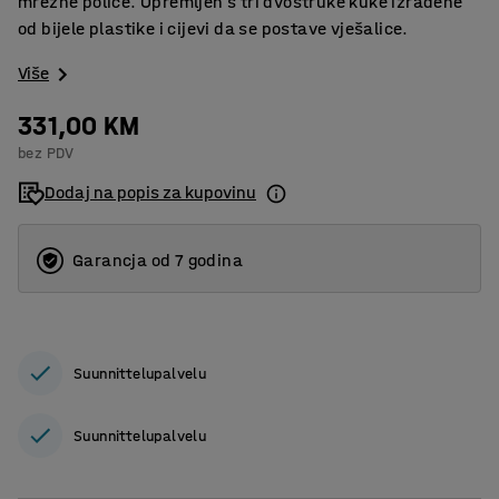
mrežne police. Opremljen s tri dvostruke kuke izrađene
od bijele plastike i cijevi da se postave vješalice.
Više
331,00 KM
bez PDV
Dodaj na popis za kupovinu
Garancja od 7 godina
Suunnittelupalvelu
Suunnittelupalvelu