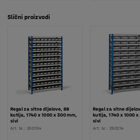
Slični proizvodi
Regal za sitne dijelove, 88
Regal za sitne dijelo
kutija, 1740 x 1000 x 300 mm,
kutija, 1740 x 1000 
sivi
sivi
Art. br.
:
250154
Art. br.
:
250214