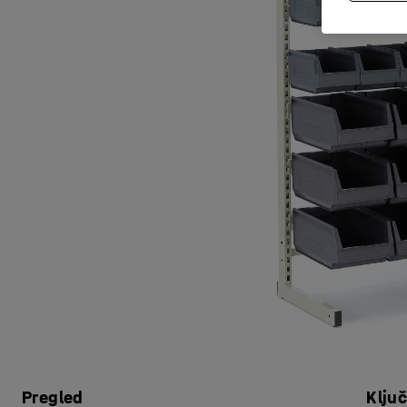
Pregled
Klju