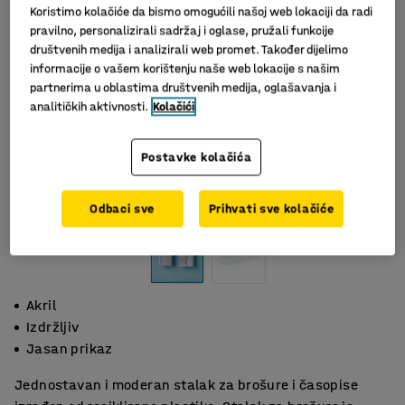
Koristimo kolačiće da bismo omogućili našoj web lokaciji da radi
pravilno, personalizirali sadržaj i oglase, pružali funkcije
društvenih medija i analizirali web promet. Također dijelimo
informacije o vašem korištenju naše web lokacije s našim
partnerima u oblastima društvenih medija, oglašavanja i
analitičkih aktivnosti.
Kolačići
Postavke kolačića
Slični proizvodi
Odbaci sve
Prihvati sve kolačiće
Akril
Izdržljiv
Jasan prikaz
Jednostavan i moderan stalak za brošure i časopise